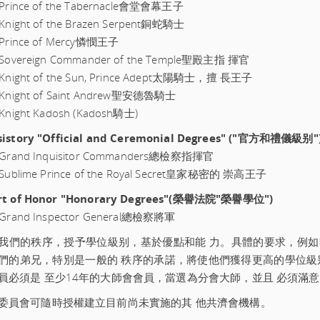
 Prince of the Tabernacle會堂會幕王子
 Knight of the Brazen Serpent銅蛇騎士
 Prince of Mercy憐憫王子
- Sovereign Commander of the Temple聖殿主指 揮官
- Knight of the Sun, Prince Adept太陽騎士，擅 長王子
- Knight of Saint Andrew聖安德魯騎士
 Knight Kadosh (Kadosh騎士)
sistory "Official and Ceremonial Degrees" ("官方和禮儀級别"
- Grand Inquisitor Commanders總檢察指揮官
 Sublime Prince of the Royal Secret皇家秘密的 崇高王子
rt of Honor "Honorary Degrees"(榮譽法院"榮譽學位")
- Grand Inspector General總檢察將軍
我們的秩序，授予學位級别，基於優點和能 力。具體的要求，例如
們的弟兄，特別是一般的 秩序的承諾，將使他們獲得更高的學位級
員必須是 至少14年的大師會會員，當選為分會大師，並且 必須滿
委員會可隨時授權建立目前尚未實施的其 他共濟會機構。