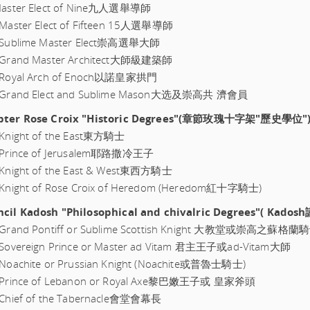
 Master Elect of Nine九人選舉導師
 Master Elect of Fifteen 15人選舉導師
- Sublime Master Elect崇高選舉大師
- Grand Master Architect大師級建築師
- Royal Arch of Enoch以諾皇家拱門
- Grand Elect and Sublime Mason大选及崇高共 濟會員
pter Rose Croix "Historic Degrees"(章節玫瑰十字架"歷史學位"
 Knight of the East東方騎士
- Prince of Jerusalem耶路撒冷王子
 Knight of the East & West東西方騎士
 Knight of Rose Croix of Heredom (Heredom紅十字騎士)
ncil Kadosh "Philosophical and chivalric Degrees"( 
- Grand Pontiff or Sublime Scottish Knight 大教堂或崇高之蘇格蘭
 Sovereign Prince or Master ad Vitam 君主王子或ad-Vitam大師
 Noachite or Prussian Knight (Noachite或普魯士騎士)
- Prince of Lebanon or Royal Axe黎巴嫩王子或 皇家斧頭
 Chief of the Tabernacle會堂會幕長