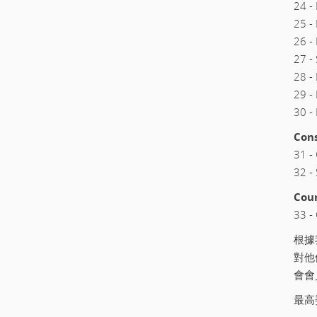
24 -
25 -
26 -
27 
28 
29 
30 -
Con
31 
32 -
Cou
33 
根據
對他
會會
最高