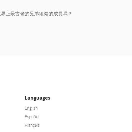
世界上最古老的兄弟組織的成員嗎？
Languages
English
Español
Français