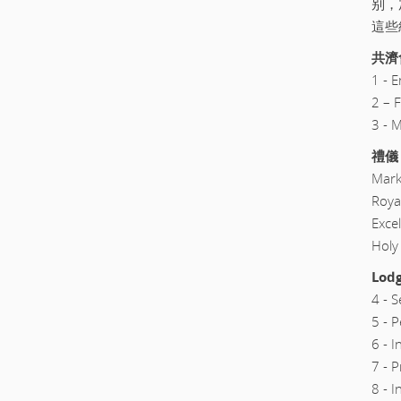
别，加
這些
共濟
1 - 
2 – 
3 -
禮儀
Mar
Roy
Exc
Hol
Lod
4 - 
5 - 
6 - 
7 -
8 - 