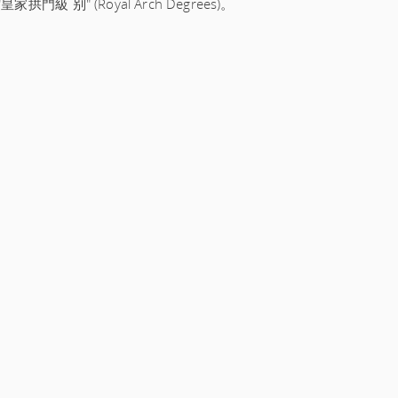
皇家拱門級 别" (Royal Arch Degrees)。